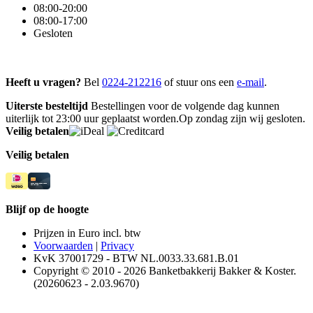
08:00-20:00
08:00-17:00
Gesloten
Heeft u vragen?
Bel
0224-212216
of stuur ons een
e-mail
.
Uiterste besteltijd
Bestellingen voor de volgende dag kunnen
uiterlijk tot 23:00 uur geplaatst worden.Op zondag zijn wij gesloten.
Veilig betalen
Veilig betalen
Blijf op de hoogte
Prijzen in Euro incl. btw
Voorwaarden
|
Privacy
KvK 37001729 - BTW NL.0033.33.681.B.01
Copyright © 2010 - 2026 Banketbakkerij Bakker & Koster.
(20260623 - 2.03.9670)