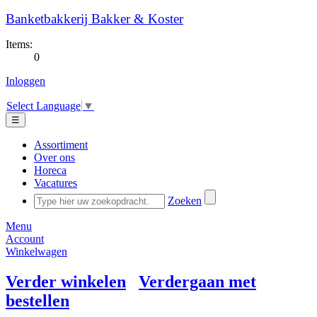
Banketbakkerij Bakker & Koster
Items:
0
Inloggen
Select Language
▼
☰
Assortiment
Over ons
Horeca
Vacatures
Zoeken
Menu
Account
Winkelwagen
Verder winkelen
Verdergaan met
bestellen