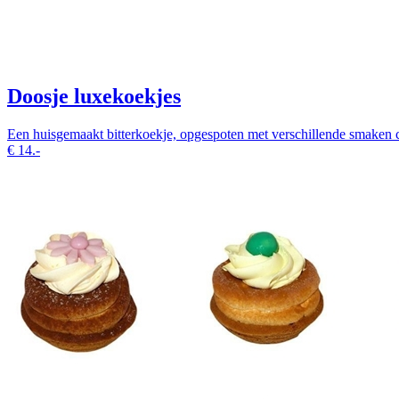
Doosje luxekoekjes
Een huisgemaakt bitterkoekje, opgespoten met verschillende smaken c
€
14.-