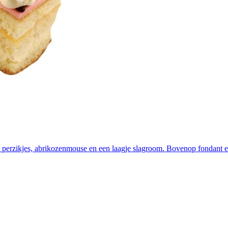
e, perzikjes, abrikozenmouse en een laagje slagroom. Bovenop fondan