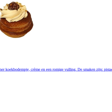
er koekbodempje, crème en een romige vulling. De smaken zijn: pistac