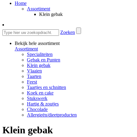
Home
Assortiment
Klein gebak
Zoeken
Bekijk hele assortiment
Assortiment
Specialiteiten
Gebak en Punten
Klein gebak
Vlaaien
Taarten
Feest
Taartjes en schnitten
Koek en cake
Stukswerk
Hartig & zoutjes
Chocolade
Allergieën/dieetproducten
Klein gebak