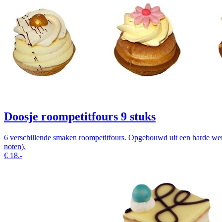
Doosje roompetitfours 9 stuks
6 verschillende smaken roompetitfours. Opgebouwd uit een harde wen
noten).
€
18.-