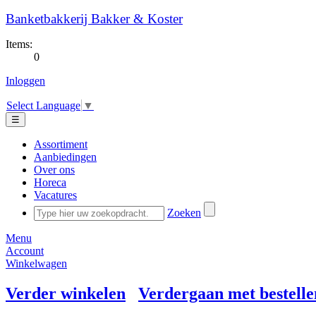
Banketbakkerij Bakker & Koster
Items:
0
Inloggen
Select Language
▼
☰
Assortiment
Aanbiedingen
Over ons
Horeca
Vacatures
Zoeken
Menu
Account
Winkelwagen
Verder winkelen
Verdergaan met bestelle