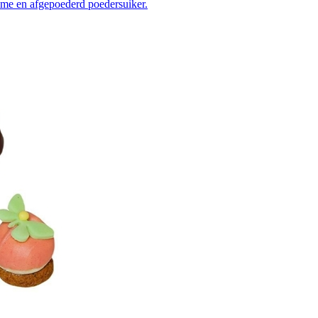
ème en afgepoederd poedersuiker.