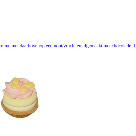
rème met daarbovenop een noot/vrucht en afgemaakt met chocolade. Doos