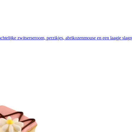
chtelijke zwitserseroom, perzikjes, abrikozenmouse en een laagje sla