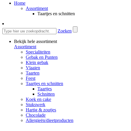
Home
Assortiment
Taartjes en schnitten
Zoeken
Bekijk hele assortiment
Assortiment
Specialiteiten
Gebak en Punten
Klein gebak
Vlaaien
Taarten
Feest
Taartjes en schnitten
Taartjes
Schnitten
Koek en cake
Stukswerk
Hartig & zoutjes
Chocolade
Allergieën/dieetproducten