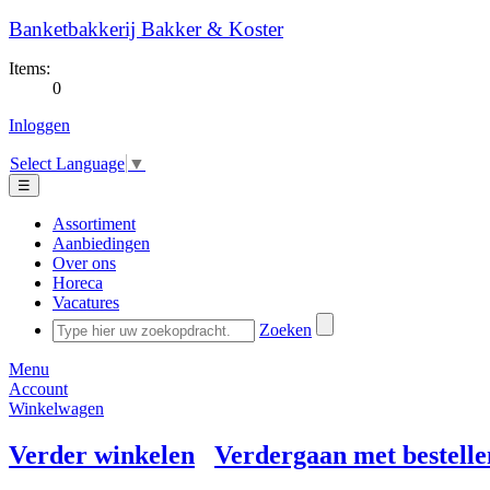
Banketbakkerij Bakker & Koster
Items:
0
Inloggen
Select Language
▼
☰
Assortiment
Aanbiedingen
Over ons
Horeca
Vacatures
Zoeken
Menu
Account
Winkelwagen
Verder winkelen
Verdergaan met bestelle