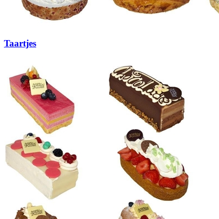
Taartjes