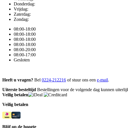
Donderdag:
Vrijdag:
Zaterdag:
Zondag:
08:00-18:00
08:00-18:00
08:00-18:00
08:00-18:00
08:00-20:00
08:00-17:00
Gesloten
Heeft u vragen?
Bel
0224-212216
of stuur ons een
e-mail
.
Uiterste besteltijd
Bestellingen voor de volgende dag kunnen uiterlijk
Veilig betalen
Veilig betalen
Blijf op de hoogte