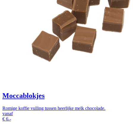
Moccablokjes
Romige koffie vulling tussen heerlijke melk chocolade.
vanaf
€
6.-