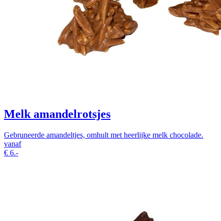
Melk amandelrotsjes
Gebruneerde amandeltjes, omhult met heerlijke melk chocolade.
vanaf
€
6.-