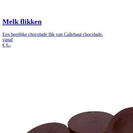
Melk flikken
Een heerlijke chocolade flik van Callebaut chocolade.
vanaf
€
6.-