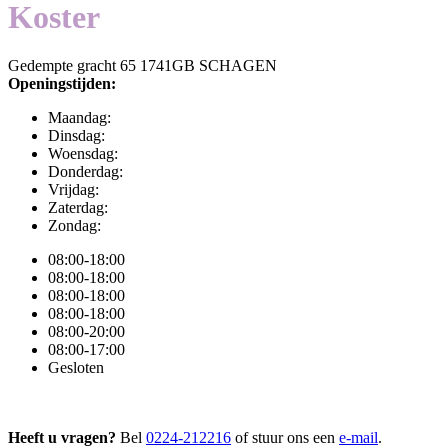
Koster
Gedempte gracht 65 1741GB SCHAGEN
Openingstijden:
Maandag:
Dinsdag:
Woensdag:
Donderdag:
Vrijdag:
Zaterdag:
Zondag:
08:00-18:00
08:00-18:00
08:00-18:00
08:00-18:00
08:00-20:00
08:00-17:00
Gesloten
Heeft u vragen?
Bel
0224-212216
of stuur ons een
e-mail
.