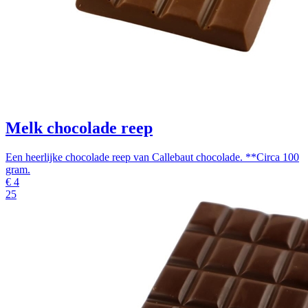
Melk chocolade reep
Een heerlijke chocolade reep van Callebaut chocolade. **Circa 100
gram.
€
4
25