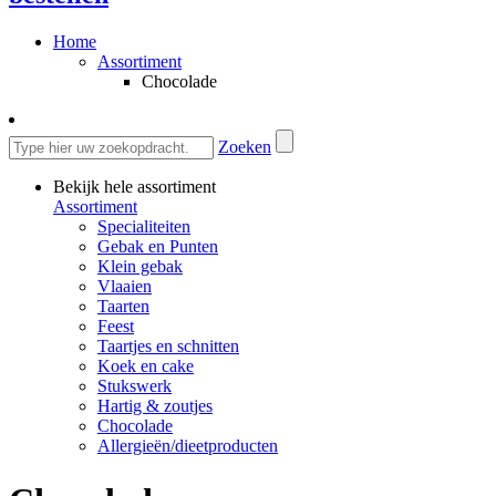
Home
Assortiment
Chocolade
Zoeken
Bekijk hele assortiment
Assortiment
Specialiteiten
Gebak en Punten
Klein gebak
Vlaaien
Taarten
Feest
Taartjes en schnitten
Koek en cake
Stukswerk
Hartig & zoutjes
Chocolade
Allergieën/dieetproducten