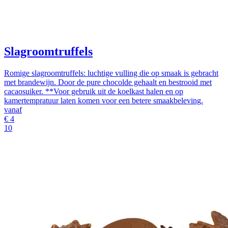
Slagroomtruffels
Romige slagroomtruffels: luchtige vulling die op smaak is gebracht
met brandewijn. Door de pure chocolde gehaalt en bestrooid met
cacaosuiker. **Voor gebruik uit de koelkast halen en op
kamertempratuur laten komen voor een betere smaakbeleving.
vanaf
€
4
10