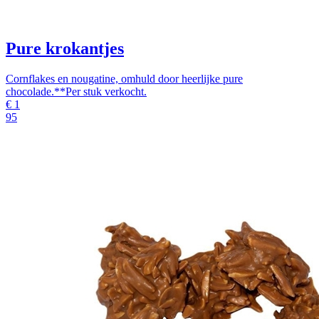
Pure krokantjes
Cornflakes en nougatine, omhuld door heerlijke pure
chocolade.**Per stuk verkocht.
€
1
95