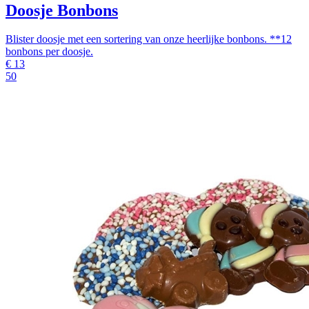
Doosje Bonbons
Blister doosje met een sortering van onze heerlijke bonbons. **12
bonbons per doosje.
€
13
50