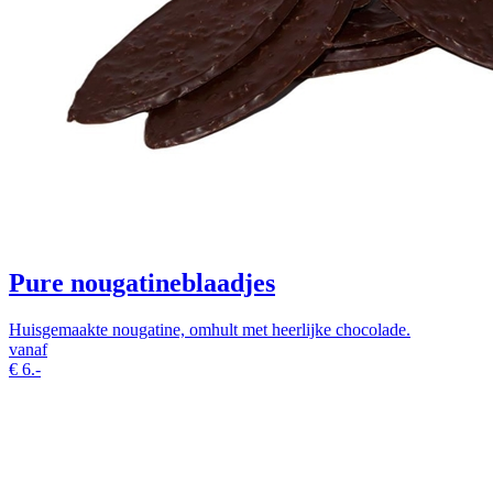
Pure nougatineblaadjes
Huisgemaakte nougatine, omhult met heerlijke chocolade.
vanaf
€
6.-