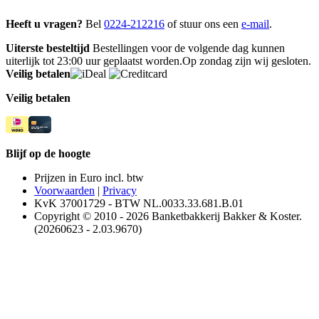
Heeft u vragen?
Bel
0224-212216
of stuur ons een
e-mail
.
Uiterste besteltijd
Bestellingen voor de volgende dag kunnen
uiterlijk tot 23:00 uur geplaatst worden.Op zondag zijn wij gesloten.
Veilig betalen
Veilig betalen
Blijf op de hoogte
Prijzen in Euro incl. btw
Voorwaarden
|
Privacy
KvK 37001729 - BTW NL.0033.33.681.B.01
Copyright © 2010 - 2026 Banketbakkerij Bakker & Koster.
(20260623 - 2.03.9670)