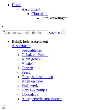
Home
Assortiment
Chocolade
Pure krakelingen
Zoeken
Bekijk hele assortiment
Assortiment
Specialiteiten
Gebak en Punten
Klein gebak
Vlaaien
Taarten
Feest
Taartjes en schnitten
Koek en cake
Stukswerk
Hartig & zoutjes
Chocolade
Allergieën/dieetproducten