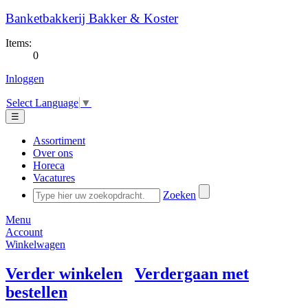
Banketbakkerij Bakker & Koster
Items:
0
Inloggen
Select Language
▼
☰
Assortiment
Over ons
Horeca
Vacatures
Zoeken
Menu
Account
Winkelwagen
Verder winkelen
Verdergaan met
bestellen