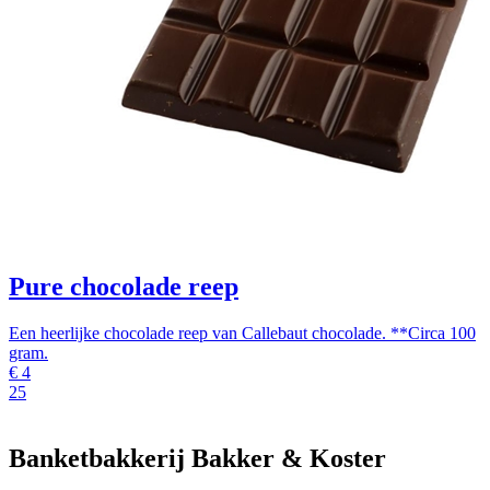
Pure chocolade reep
Een heerlijke chocolade reep van Callebaut chocolade. **Circa 100
gram.
€
4
25
Banketbakkerij Bakker & Koster