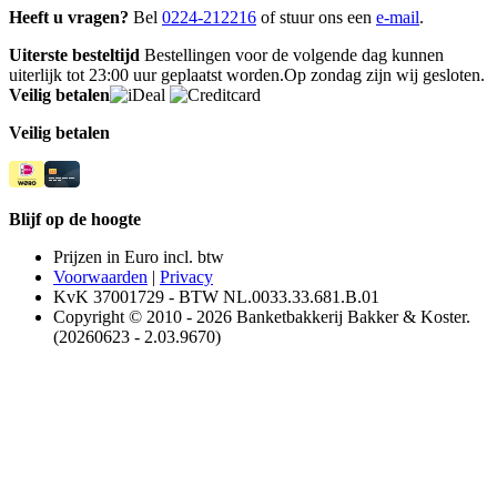
Heeft u vragen?
Bel
0224-212216
of stuur ons een
e-mail
.
Uiterste besteltijd
Bestellingen voor de volgende dag kunnen
uiterlijk tot 23:00 uur geplaatst worden.Op zondag zijn wij gesloten.
Veilig betalen
Veilig betalen
Blijf op de hoogte
Prijzen in Euro incl. btw
Voorwaarden
|
Privacy
KvK 37001729 - BTW NL.0033.33.681.B.01
Copyright © 2010 - 2026 Banketbakkerij Bakker & Koster.
(20260623 - 2.03.9670)