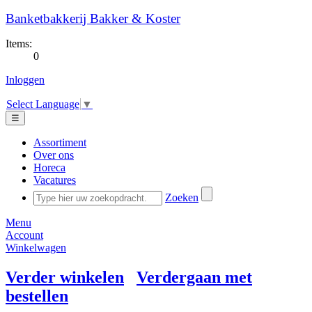
Banketbakkerij Bakker & Koster
Items:
0
Inloggen
Select Language
▼
☰
Assortiment
Over ons
Horeca
Vacatures
Zoeken
Menu
Account
Winkelwagen
Verder winkelen
Verdergaan met
bestellen