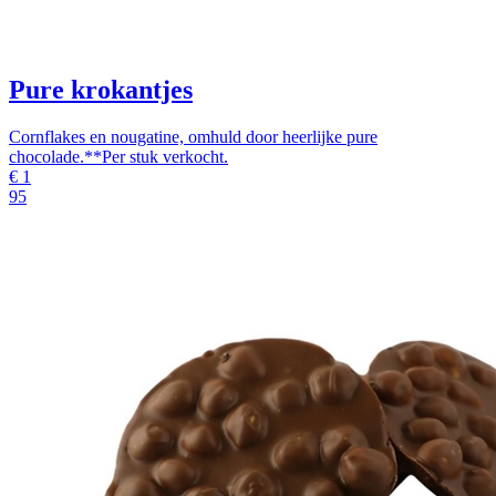
Pure krokantjes
Cornflakes en nougatine, omhuld door heerlijke pure
chocolade.**Per stuk verkocht.
€
1
95