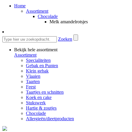
Home
Assortiment
Chocolade
Melk amandelrotsjes
Zoeken
Bekijk hele assortiment
Assortiment
Specialiteiten
Gebak en Punten
Klein gebak
Vlaaien
Taarten
Feest
Taartjes en schnitten
Koek en cake
Stukswerk
Hartig & zoutjes
Chocolade
Allergieën/dieetproducten