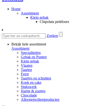
Home
Assortiment
Klein gebak
Chipolata petitfours
Zoeken
Bekijk hele assortiment
Assortiment
Specialiteiten
Gebak en Punten
Klein gebak
Vlaaien
Taarten
Feest
Taartjes en schnitten
Koek en cake
Stukswerk
Hartig & zoutjes
Chocolade
Allergieën/dieetproducten