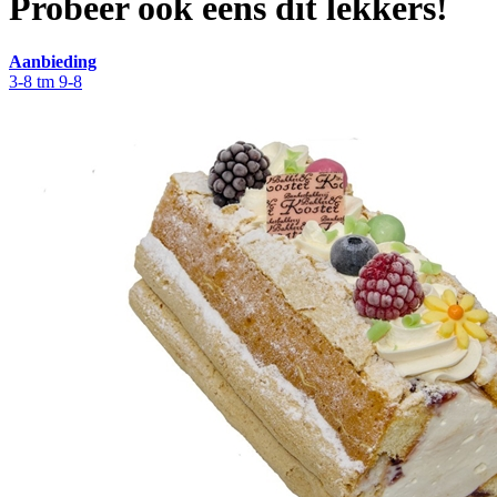
Probeer ook eens dit lekkers!
Aanbieding
3-8 tm 9-8