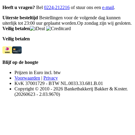
Heeft u vragen?
Bel
0224-212216
of stuur ons een
e-mail
.
Uiterste besteltijd
Bestellingen voor de volgende dag kunnen
uiterlijk tot 23:00 uur geplaatst worden.Op zondag zijn wij gesloten.
Veilig betalen
Veilig betalen
Blijf op de hoogte
Prijzen in Euro incl. btw
Voorwaarden
|
Privacy
KvK 37001729 - BTW NL.0033.33.681.B.01
Copyright © 2010 - 2026 Banketbakkerij Bakker & Koster.
(20260623 - 2.03.9670)