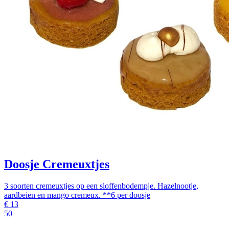
Doosje Cremeuxtjes
3 soorten cremeuxtjes op een sloffenbodempje. Hazelnootje,
aardbeien en mango cremeux. **6 per doosje
€
13
50