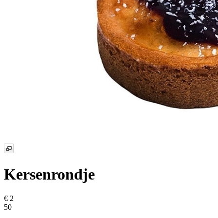
Kersenrondje
€ 2
50