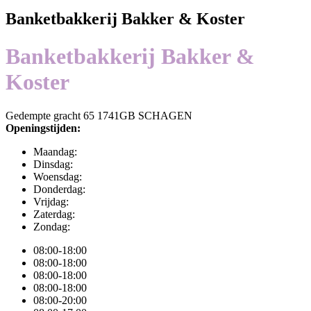
Banketbakkerij Bakker & Koster
Banketbakkerij Bakker &
Koster
Gedempte gracht 65 1741GB SCHAGEN
Openingstijden:
Maandag:
Dinsdag:
Woensdag:
Donderdag:
Vrijdag:
Zaterdag:
Zondag:
08:00-18:00
08:00-18:00
08:00-18:00
08:00-18:00
08:00-20:00