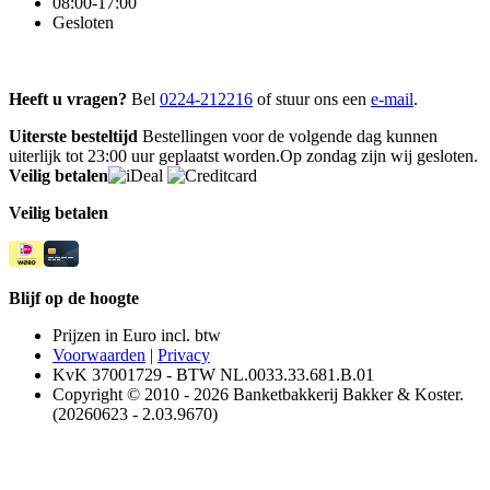
08:00-17:00
Gesloten
Heeft u vragen?
Bel
0224-212216
of stuur ons een
e-mail
.
Uiterste besteltijd
Bestellingen voor de volgende dag kunnen
uiterlijk tot 23:00 uur geplaatst worden.Op zondag zijn wij gesloten.
Veilig betalen
Veilig betalen
Blijf op de hoogte
Prijzen in Euro incl. btw
Voorwaarden
|
Privacy
KvK 37001729 - BTW NL.0033.33.681.B.01
Copyright © 2010 - 2026 Banketbakkerij Bakker & Koster.
(20260623 - 2.03.9670)