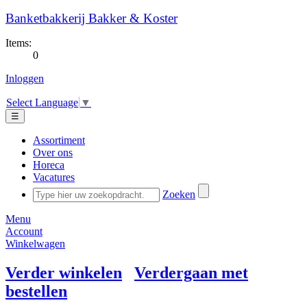
Banketbakkerij Bakker & Koster
Items:
0
Inloggen
Select Language
▼
☰
Assortiment
Over ons
Horeca
Vacatures
Zoeken
Menu
Account
Winkelwagen
Verder winkelen
Verdergaan met
bestellen