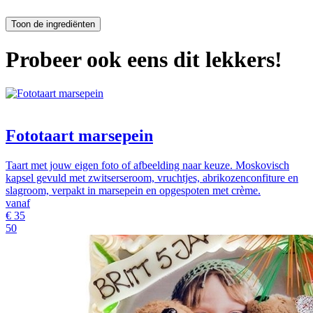
Probeer ook eens dit lekkers!
Fototaart marsepein
Taart met jouw eigen foto of afbeelding naar keuze. Moskovisch
kapsel gevuld met zwitserseroom, vruchtjes, abrikozenconfiture en
slagroom, verpakt in marsepein en opgespoten met crème.
vanaf
€
35
50