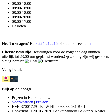
08:00-18:00
08:00-18:00
08:00-18:00
08:00-20:00
08:00-17:00
Gesloten
Heeft u vragen?
Bel
0224-212216
of stuur ons een
e-mail
.
Uiterste besteltijd
Bestellingen voor de volgende dag kunnen
uiterlijk tot 23:00 uur geplaatst worden.Op zondag zijn wij gesloten.
Veilig betalen
Veilig betalen
Blijf op de hoogte
Prijzen in Euro incl. btw
Voorwaarden
|
Privacy
KvK 37001729 - BTW NL.0033.33.681.B.01
Copyright © 2010 - 2026 Banketbakkerij Bakker & Koster.