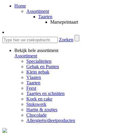
Home
Assortiment
Taarten
Marsepeintaart
Zoeken
Bekijk hele assortiment
Assortiment
Specialiteiten
Gebak en Punten
Klein gebak
Vlaaien
Taarten
Feest
Taartjes en schnitten
Koek en cake
Stukswerk
Hartig & zoutjes
Chocolade
Allergieën/dieetproducten