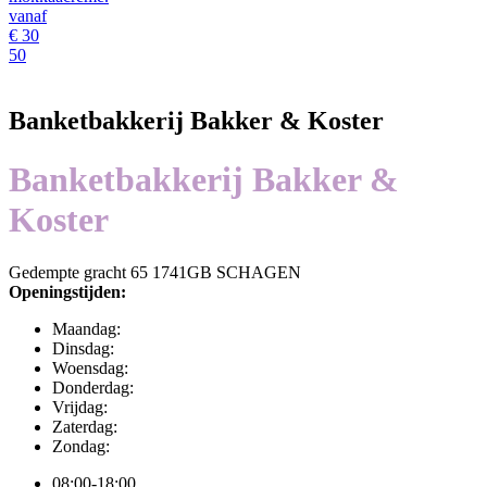
vanaf
€
30
50
Banketbakkerij Bakker & Koster
Banketbakkerij Bakker &
Koster
Gedempte gracht 65 1741GB SCHAGEN
Openingstijden:
Maandag:
Dinsdag:
Woensdag:
Donderdag:
Vrijdag:
Zaterdag:
Zondag:
08:00-18:00