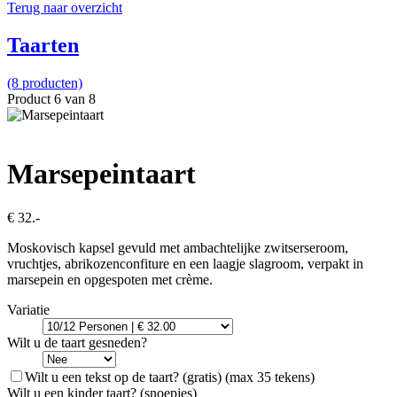
Terug naar overzicht
Taarten
(8 producten)
Product 6 van 8
Marsepeintaart
€ 32.-
Moskovisch kapsel gevuld met ambachtelijke zwitserseroom,
vruchtjes, abrikozenconfiture en een laagje slagroom, verpakt in
marsepein en opgespoten met crème.
Variatie
Wilt u de taart gesneden?
Wilt u een tekst op de taart?
(gratis)
(max 35 tekens)
Wilt u een kinder taart? (snoepjes)