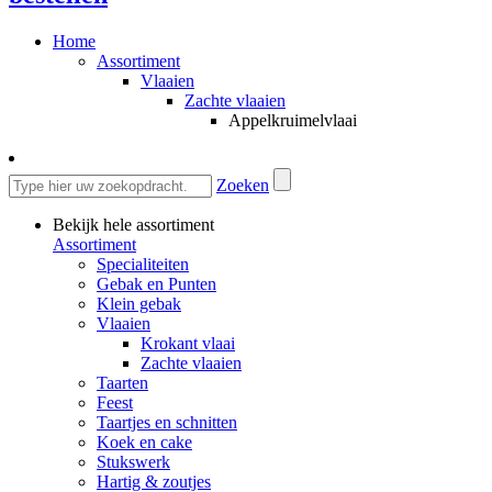
Home
Assortiment
Vlaaien
Zachte vlaaien
Appelkruimelvlaai
Zoeken
Bekijk hele assortiment
Assortiment
Specialiteiten
Gebak en Punten
Klein gebak
Vlaaien
Krokant vlaai
Zachte vlaaien
Taarten
Feest
Taartjes en schnitten
Koek en cake
Stukswerk
Hartig & zoutjes