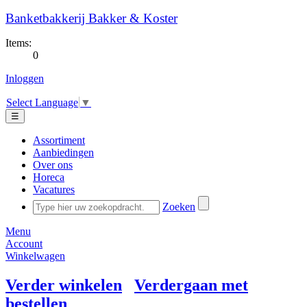
Banketbakkerij Bakker & Koster
Items:
0
Inloggen
Select Language
▼
☰
Assortiment
Aanbiedingen
Over ons
Horeca
Vacatures
Zoeken
Menu
Account
Winkelwagen
Verder winkelen
Verdergaan met
bestellen