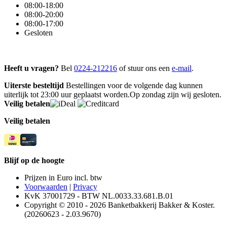
08:00-18:00
08:00-20:00
08:00-17:00
Gesloten
Heeft u vragen?
Bel
0224-212216
of stuur ons een
e-mail
.
Uiterste besteltijd
Bestellingen voor de volgende dag kunnen
uiterlijk tot 23:00 uur geplaatst worden.Op zondag zijn wij gesloten.
Veilig betalen
Veilig betalen
Blijf op de hoogte
Prijzen in Euro incl. btw
Voorwaarden
|
Privacy
KvK 37001729 - BTW NL.0033.33.681.B.01
Copyright © 2010 - 2026 Banketbakkerij Bakker & Koster.
(20260623 - 2.03.9670)