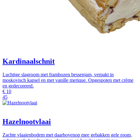
Kardinaalschnit
Luchtige slagroom met frambozen bessenjam, verpakt in
moskovisch kapsel en met vanille merique. Opgespoten met crème
en gedecoreerd.
€
10
45
Hazelnootvlaai
Zachte vlaaienbodem met daarbovenop mee gebakken gele room,