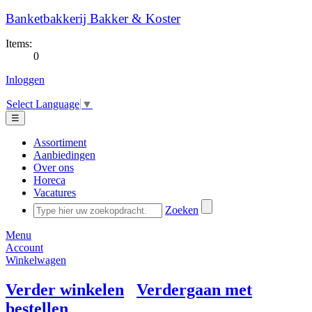
Banketbakkerij Bakker & Koster
Items:
0
Inloggen
Select Language
▼
☰
Assortiment
Aanbiedingen
Over ons
Horeca
Vacatures
Zoeken
Menu
Account
Winkelwagen
Verder winkelen
Verdergaan met
bestellen