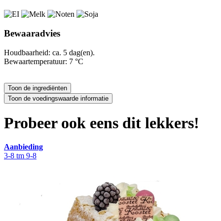
Bewaaradvies
Houdbaarheid: ca. 5 dag(en).
Bewaartemperatuur: 7 °C
Probeer ook eens dit lekkers!
Aanbieding
3-8 tm 9-8