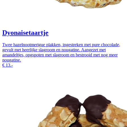
Dyonaisetaartje
Twee hazelnootmerigue plakken, ingestreken met pure chocolade,
gevult met heerlijke slagroom en nougatine. Aangezet met
amandeltjes, opgspoten met slagroom en bestrooid met nog meer
nougatine.
€
13.-