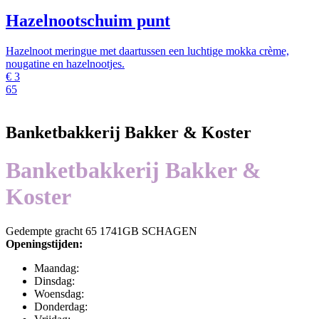
Hazelnootschuim punt
Hazelnoot meringue met daartussen een luchtige mokka crème,
nougatine en hazelnootjes.
€
3
65
Banketbakkerij Bakker & Koster
Banketbakkerij Bakker &
Koster
Gedempte gracht 65 1741GB SCHAGEN
Openingstijden:
Maandag:
Dinsdag:
Woensdag:
Donderdag: