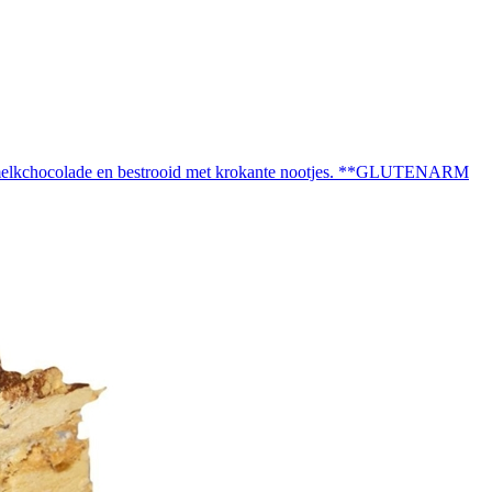
in melkchocolade en bestrooid met krokante nootjes. **GLUTENARM