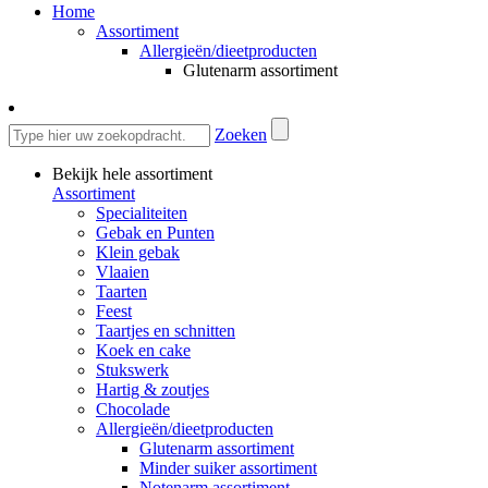
Home
Assortiment
Allergieën/dieetproducten
Glutenarm assortiment
Zoeken
Bekijk hele assortiment
Assortiment
Specialiteiten
Gebak en Punten
Klein gebak
Vlaaien
Taarten
Feest
Taartjes en schnitten
Koek en cake
Stukswerk
Hartig & zoutjes
Chocolade
Allergieën/dieetproducten
Glutenarm assortiment
Minder suiker assortiment
Notenarm assortiment