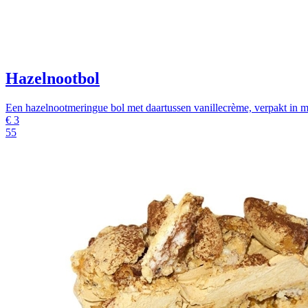
Hazelnootbol
Een hazelnootmeringue bol met daartussen vanillecrème, verpakt 
€
3
55