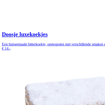
Doosje luxekoekjes
Een huisgemaakt bitterkoekje, opgespoten met verschillende smaken c
€
14.-