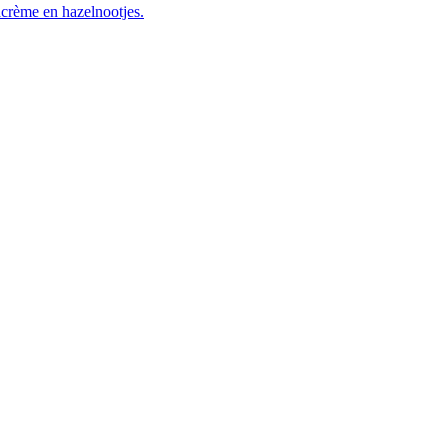
acrème en hazelnootjes.