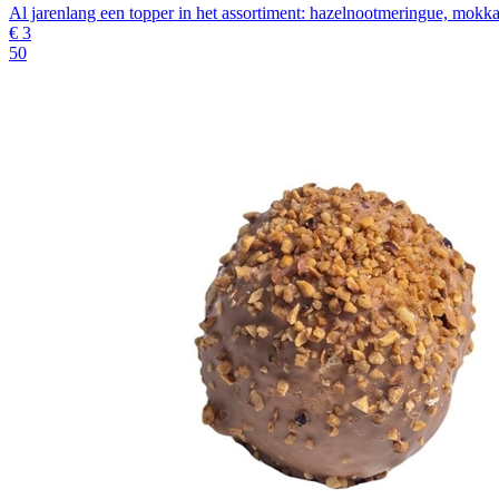
Al jarenlang een topper in het assortiment: hazelnootmeringue, mokk
€
3
50