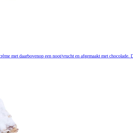
rème met daarbovenop een noot/vrucht en afgemaakt met chocolade. Doos