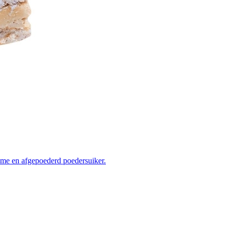
ème en afgepoederd poedersuiker.