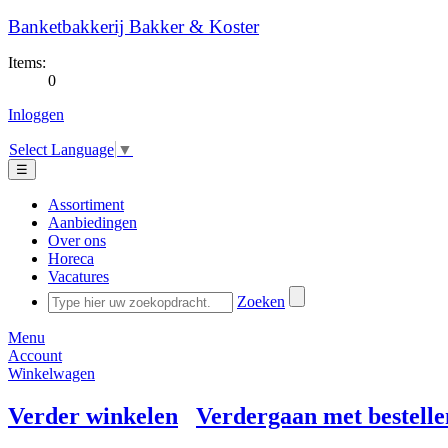
Banketbakkerij Bakker & Koster
Items:
0
Inloggen
Select Language
▼
☰
Assortiment
Aanbiedingen
Over ons
Horeca
Vacatures
Zoeken
Menu
Account
Winkelwagen
Verder winkelen
Verdergaan met bestelle