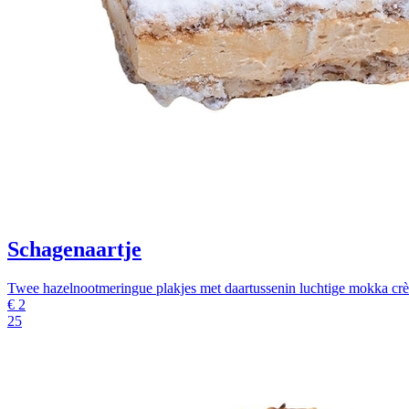
Schagenaartje
Twee hazelnootmeringue plakjes met daartussenin luchtige mokka cr
€
2
25