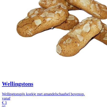
Wellingstons
Wellingtonspijs koekje met amandelschaafsel bovenop.
vanaf
€
3
95