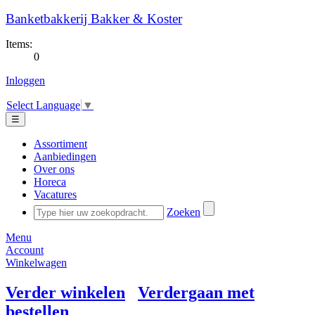
Banketbakkerij Bakker & Koster
Items:
0
Inloggen
Select Language
▼
☰
Assortiment
Aanbiedingen
Over ons
Horeca
Vacatures
Zoeken
Menu
Account
Winkelwagen
Verder winkelen
Verdergaan met
bestellen