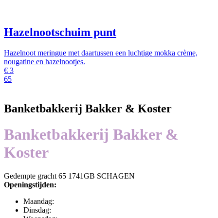
Hazelnootschuim punt
Hazelnoot meringue met daartussen een luchtige mokka crème,
nougatine en hazelnootjes.
€
3
65
Banketbakkerij Bakker & Koster
Banketbakkerij Bakker &
Koster
Gedempte gracht 65 1741GB SCHAGEN
Openingstijden:
Maandag:
Dinsdag: