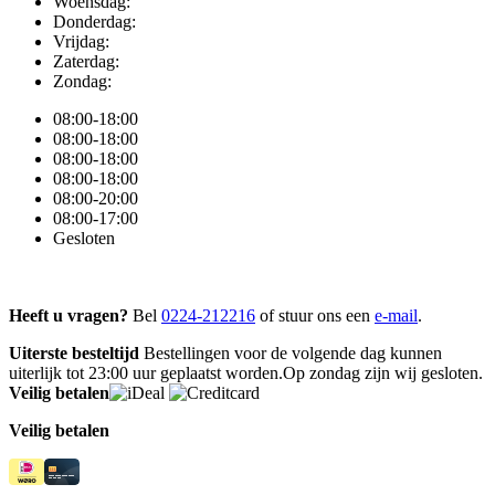
Woensdag:
Donderdag:
Vrijdag:
Zaterdag:
Zondag:
08:00-18:00
08:00-18:00
08:00-18:00
08:00-18:00
08:00-20:00
08:00-17:00
Gesloten
Heeft u vragen?
Bel
0224-212216
of stuur ons een
e-mail
.
Uiterste besteltijd
Bestellingen voor de volgende dag kunnen
uiterlijk tot 23:00 uur geplaatst worden.Op zondag zijn wij gesloten.
Veilig betalen
Veilig betalen