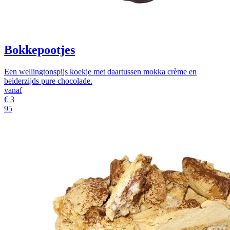
Bokkepootjes
Een wellingtonspijs koekje met daartussen mokka crème en
beiderzijds pure chocolade.
vanaf
€
3
95