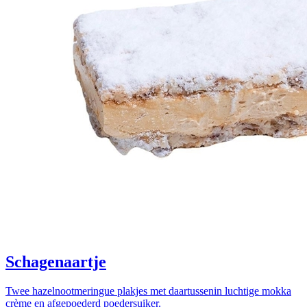
Schagenaartje
Twee hazelnootmeringue plakjes met daartussenin luchtige mokka
crème en afgepoederd poedersuiker.