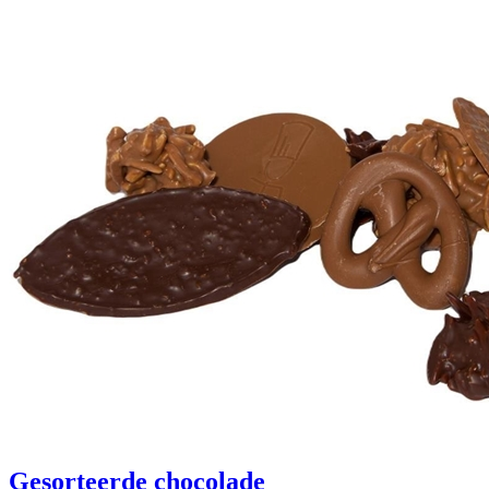
Gesorteerde chocolade