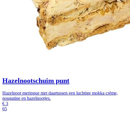
Hazelnootschuim punt
Hazelnoot meringue met daartussen een luchtige mokka crème,
nougatine en hazelnootjes.
€
3
65