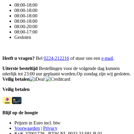
08:00-18:00
08:00-18:00
08:00-18:00
08:00-18:00
08:00-20:00
08:00-17:00
Gesloten
Heeft u vragen?
Bel
0224-212216
of stuur ons een
e-mail
.
Uiterste besteltijd
Bestellingen voor de volgende dag kunnen
uiterlijk tot 23:00 uur geplaatst worden.Op zondag zijn wij gesloten.
Veilig betalen
Veilig betalen
Blijf op de hoogte
Prijzen in Euro incl. btw
Voorwaarden
|
Privacy
KvK 37001729 - BTW NL.0033.33.681.B.01