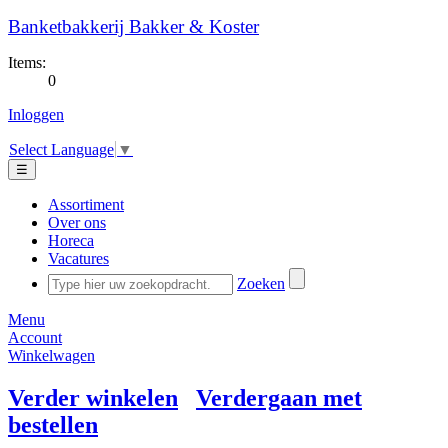
Banketbakkerij Bakker & Koster
Items:
0
Inloggen
Select Language
▼
☰
Assortiment
Over ons
Horeca
Vacatures
Zoeken
Menu
Account
Winkelwagen
Verder winkelen
Verdergaan met
bestellen