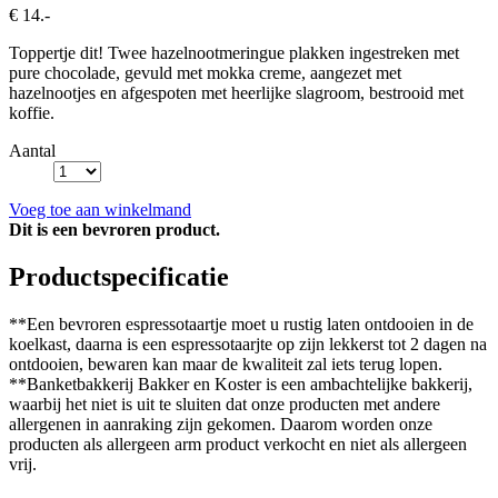
€ 14.-
Toppertje dit! Twee hazelnootmeringue plakken ingestreken met
pure chocolade, gevuld met mokka creme, aangezet met
hazelnootjes en afgespoten met heerlijke slagroom, bestrooid met
koffie.
Aantal
Voeg toe aan winkelmand
Dit is een bevroren product.
Productspecificatie
**Een bevroren espressotaartje moet u rustig laten ontdooien in de
koelkast, daarna is een espressotaarjte op zijn lekkerst tot 2 dagen na
ontdooien, bewaren kan maar de kwaliteit zal iets terug lopen.
**Banketbakkerij Bakker en Koster is een ambachtelijke bakkerij,
waarbij het niet is uit te sluiten dat onze producten met andere
allergenen in aanraking zijn gekomen. Daarom worden onze
producten als allergeen arm product verkocht en niet als allergeen
vrij.