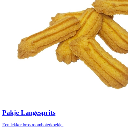
Pakje Langesprits
Een lekker bros roomboterkoekje.