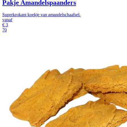
Pakje Amandelspaanders
Superkrokant koekje van amandelschaafsel.
vanaf
€
3
70