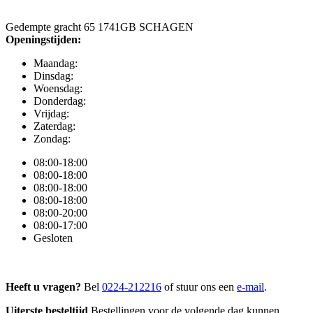
Gedempte gracht 65 1741GB SCHAGEN
Openingstijden:
Maandag:
Dinsdag:
Woensdag:
Donderdag:
Vrijdag:
Zaterdag:
Zondag:
08:00-18:00
08:00-18:00
08:00-18:00
08:00-18:00
08:00-20:00
08:00-17:00
Gesloten
Heeft u vragen?
Bel
0224-212216
of stuur ons een
e-mail
.
Uiterste besteltijd
Bestellingen voor de volgende dag kunnen