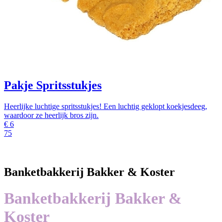
Pakje Spritsstukjes
Heerlijke luchtige spritsstukjes! Een luchtig geklopt koekjesdeeg,
waardoor ze heerlijk bros zijn.
€
6
75
Banketbakkerij Bakker & Koster
Banketbakkerij Bakker &
Koster