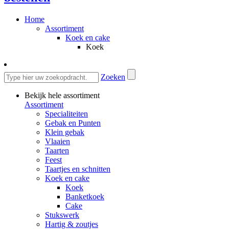
Home
Assortiment
Koek en cake
Koek
Zoeken
Bekijk hele assortiment
Assortiment
Specialiteiten
Gebak en Punten
Klein gebak
Vlaaien
Taarten
Feest
Taartjes en schnitten
Koek en cake
Koek
Banketkoek
Cake
Stukswerk
Hartig & zoutjes