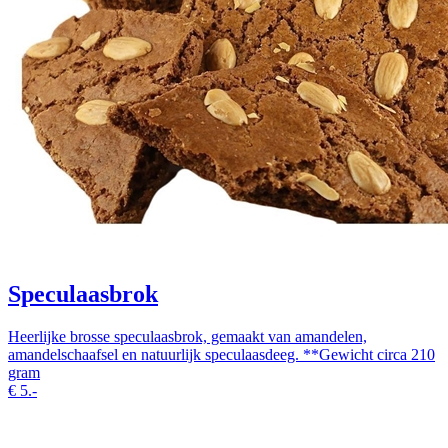
Speculaasbrok
Heerlijke brosse speculaasbrok, gemaakt van amandelen,
amandelschaafsel en natuurlijk speculaasdeeg. **Gewicht circa 210
gram
€
5.-