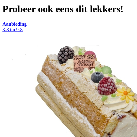
Probeer ook eens dit lekkers!
Aanbieding
3-8 tm 9-8