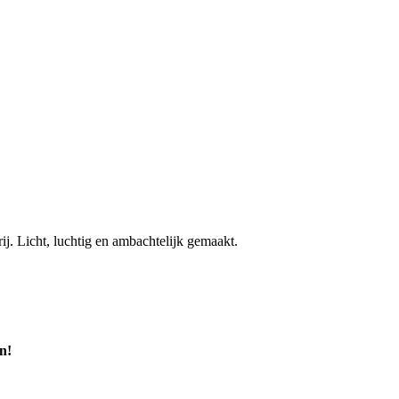
j. Licht, luchtig en ambachtelijk gemaakt.
n!