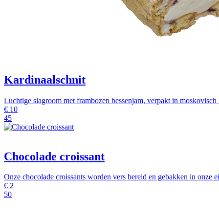
Kardinaalschnit
Luchtige slagroom met frambozen bessenjam, verpakt in moskovisch 
€
10
45
Chocolade croissant
Onze chocolade croissants worden vers bereid en gebakken in onze eig
€
2
50