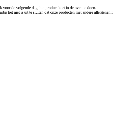
uik voor de volgende dag, het product kort in de oven te doen.
rbij het niet is uit te sluiten dat onze producten met andere allergen