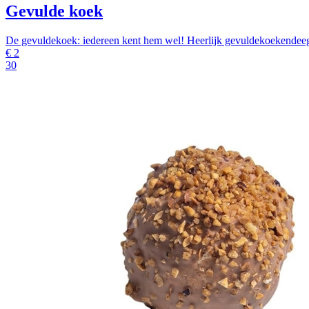
Gevulde koek
De gevuldekoek: iedereen kent hem wel! Heerlijk gevuldekoekendeeg
€
2
30