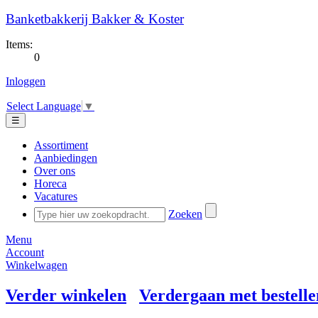
Banketbakkerij Bakker & Koster
Items:
0
Inloggen
Select Language
▼
☰
Assortiment
Aanbiedingen
Over ons
Horeca
Vacatures
Zoeken
Menu
Account
Winkelwagen
Verder winkelen
Verdergaan met bestelle