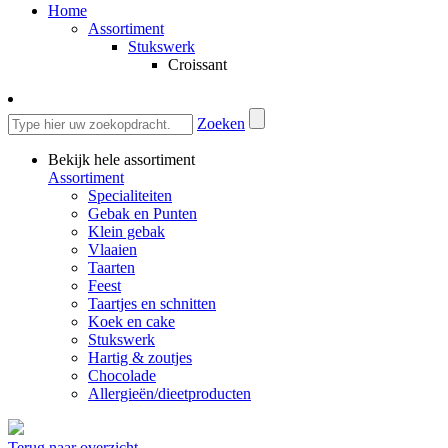
Home
Assortiment
Stukswerk
Croissant
Zoeken
Bekijk hele assortiment
Assortiment
Specialiteiten
Gebak en Punten
Klein gebak
Vlaaien
Taarten
Feest
Taartjes en schnitten
Koek en cake
Stukswerk
Hartig & zoutjes
Chocolade
Allergieën/dieetproducten
Terug naar overzicht