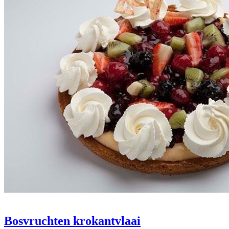
Bosvruchten krokantvlaai