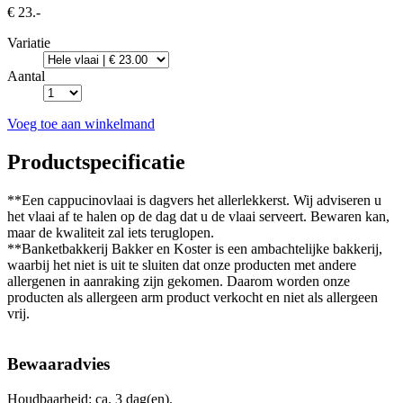
€ 23.-
Variatie
Aantal
Voeg toe aan winkelmand
Productspecificatie
**Een cappucinovlaai is dagvers het allerlekkerst. Wij adviseren u
het vlaai af te halen op de dag dat u de vlaai serveert. Bewaren kan,
maar de kwaliteit zal iets teruglopen.
**Banketbakkerij Bakker en Koster is een ambachtelijke bakkerij,
waarbij het niet is uit te sluiten dat onze producten met andere
allergenen in aanraking zijn gekomen. Daarom worden onze
producten als allergeen arm product verkocht en niet als allergeen
vrij.
Bewaaradvies
Houdbaarheid: ca. 3 dag(en).