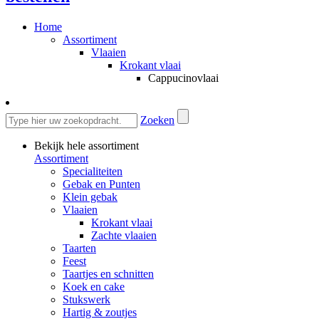
Home
Assortiment
Vlaaien
Krokant vlaai
Cappucinovlaai
Zoeken
Bekijk hele assortiment
Assortiment
Specialiteiten
Gebak en Punten
Klein gebak
Vlaaien
Krokant vlaai
Zachte vlaaien
Taarten
Feest
Taartjes en schnitten
Koek en cake
Stukswerk
Hartig & zoutjes