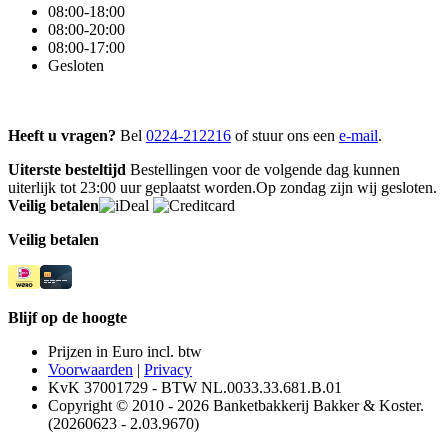
08:00-18:00
08:00-20:00
08:00-17:00
Gesloten
Heeft u vragen?
Bel
0224-212216
of stuur ons een
e-mail
.
Uiterste besteltijd
Bestellingen voor de volgende dag kunnen
uiterlijk tot 23:00 uur geplaatst worden.Op zondag zijn wij gesloten.
Veilig betalen
Veilig betalen
Blijf op de hoogte
Prijzen in Euro incl. btw
Voorwaarden
|
Privacy
KvK 37001729 - BTW NL.0033.33.681.B.01
Copyright © 2010 - 2026 Banketbakkerij Bakker & Koster.
(20260623 - 2.03.9670)