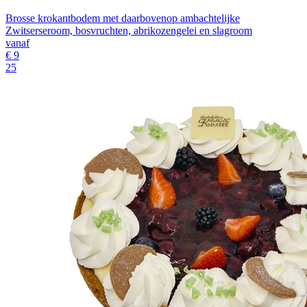
Brosse krokantbodem met daarbovenop ambachtelijke
Zwitserseroom, bosvruchten, abrikozengelei en slagroom
vanaf
€
9
25