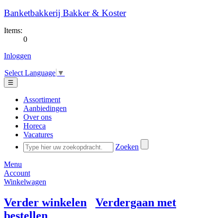
Banketbakkerij Bakker & Koster
Items:
0
Inloggen
Select Language
▼
☰
Assortiment
Aanbiedingen
Over ons
Horeca
Vacatures
Zoeken
Menu
Account
Winkelwagen
Verder winkelen
Verdergaan met
bestellen