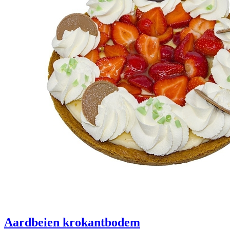
Aardbeien krokantbodem