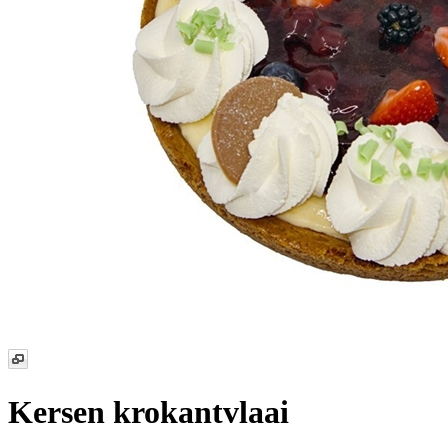
Kersen krokantvlaai