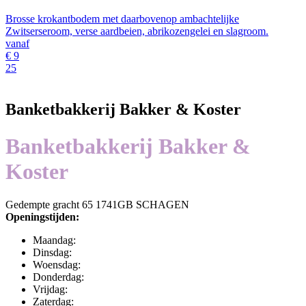
Brosse krokantbodem met daarbovenop ambachtelijke
Zwitserseroom, verse aardbeien, abrikozengelei en slagroom.
vanaf
€
9
25
Banketbakkerij Bakker & Koster
Banketbakkerij Bakker &
Koster
Gedempte gracht 65 1741GB SCHAGEN
Openingstijden:
Maandag:
Dinsdag:
Woensdag:
Donderdag:
Vrijdag:
Zaterdag: