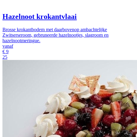
Hazelnoot krokantvlaai
Brosse krokantbodem met daarbovenop ambachtelijke
Zwitserseroom, gebruneerde hazelnootjes, slagroom en
hazelnootmeringue.
vanaf
€
9
25