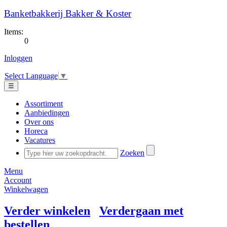
Banketbakkerij Bakker & Koster
Items:
0
Inloggen
Select Language
▼
☰
Assortiment
Aanbiedingen
Over ons
Horeca
Vacatures
Zoeken
Menu
Account
Winkelwagen
Verder winkelen
Verdergaan met
bestellen