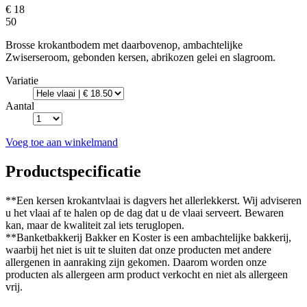
€ 18
50
Brosse krokantbodem met daarbovenop, ambachtelijke
Zwiserseroom, gebonden kersen, abrikozen gelei en slagroom.
Variatie
Aantal
Voeg toe aan winkelmand
Productspecificatie
**Een kersen krokantvlaai is dagvers het allerlekkerst. Wij adviseren
u het vlaai af te halen op de dag dat u de vlaai serveert. Bewaren
kan, maar de kwaliteit zal iets teruglopen.
**Banketbakkerij Bakker en Koster is een ambachtelijke bakkerij,
waarbij het niet is uit te sluiten dat onze producten met andere
allergenen in aanraking zijn gekomen. Daarom worden onze
producten als allergeen arm product verkocht en niet als allergeen
vrij.