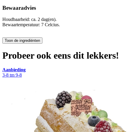
Bewaaradvies
Houdbaarheid: ca. 2 dag(en).
Bewaartemperatuur: 7 Celcius.
Probeer ook eens dit lekkers!
Aanbieding
3-8 tm 9-8