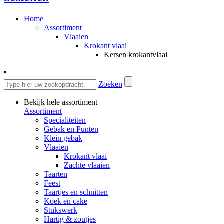
Home
Assortiment
Vlaaien
Krokant vlaai
Kersen krokantvlaai
Zoeken
Bekijk hele assortiment
Assortiment
Specialiteiten
Gebak en Punten
Klein gebak
Vlaaien
Krokant vlaai
Zachte vlaaien
Taarten
Feest
Taartjes en schnitten
Koek en cake
Stukswerk
Hartig & zoutjes