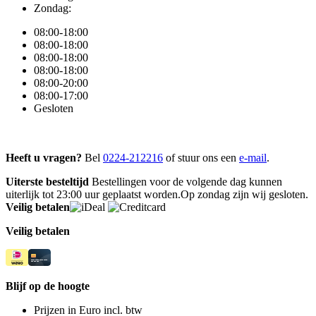
Zondag:
08:00-18:00
08:00-18:00
08:00-18:00
08:00-18:00
08:00-20:00
08:00-17:00
Gesloten
Heeft u vragen?
Bel
0224-212216
of stuur ons een
e-mail
.
Uiterste besteltijd
Bestellingen voor de volgende dag kunnen
uiterlijk tot 23:00 uur geplaatst worden.Op zondag zijn wij gesloten.
Veilig betalen
Veilig betalen
Blijf op de hoogte
Prijzen in Euro incl. btw