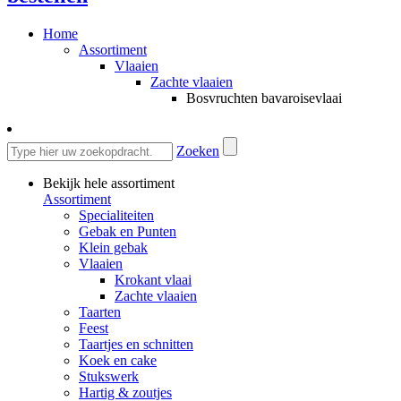
Home
Assortiment
Vlaaien
Zachte vlaaien
Bosvruchten bavaroisevlaai
Zoeken
Bekijk hele assortiment
Assortiment
Specialiteiten
Gebak en Punten
Klein gebak
Vlaaien
Krokant vlaai
Zachte vlaaien
Taarten
Feest
Taartjes en schnitten
Koek en cake
Stukswerk
Hartig & zoutjes