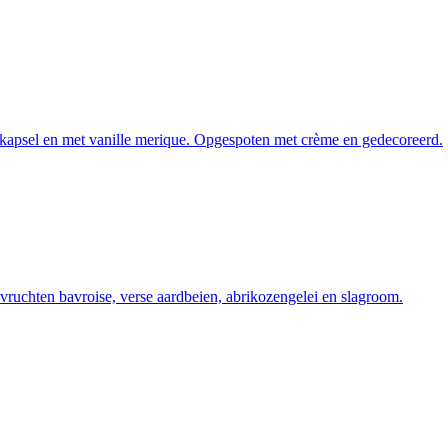
kapsel en met vanille merique. Opgespoten met crème en gedecoreerd.
uchten bavroise, verse aardbeien, abrikozengelei en slagroom.