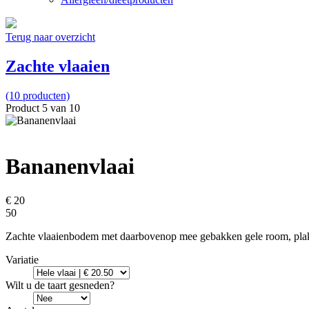
Terug naar overzicht
Zachte vlaaien
(10 producten)
Product 5 van 10
Bananenvlaai
€ 20
50
Zachte vlaaienbodem met daarbovenop mee gebakken gele room, plakje
Variatie
Wilt u de taart gesneden?