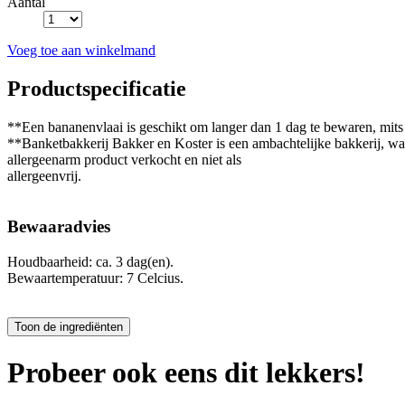
Aantal
Voeg toe aan winkelmand
Productspecificatie
**Een bananenvlaai is geschikt om langer dan 1 dag te bewaren, mits 
**Banketbakkerij Bakker en Koster is een ambachtelijke bakkerij, waa
allergeenarm product verkocht en niet als
allergeenvrij.
Bewaaradvies
Houdbaarheid: ca. 3 dag(en).
Bewaartemperatuur: 7 Celcius.
Probeer ook eens dit lekkers!