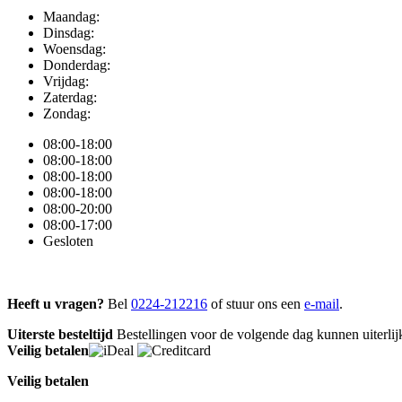
Maandag:
Dinsdag:
Woensdag:
Donderdag:
Vrijdag:
Zaterdag:
Zondag:
08:00-18:00
08:00-18:00
08:00-18:00
08:00-18:00
08:00-20:00
08:00-17:00
Gesloten
Heeft u vragen?
Bel
0224-212216
of stuur ons een
e-mail
.
Uiterste besteltijd
Bestellingen voor de volgende dag kunnen uiterlijk
Veilig betalen
Veilig betalen