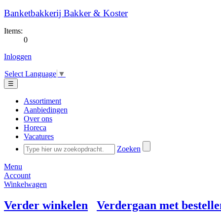
Banketbakkerij Bakker & Koster
Items:
0
Inloggen
Select Language
▼
☰
Assortiment
Aanbiedingen
Over ons
Horeca
Vacatures
Zoeken
Menu
Account
Winkelwagen
Verder winkelen
Verdergaan met bestelle