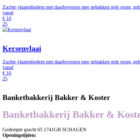
Zachte vlaaienbodem met daarbovenop mee gebakken gele room, gebr
vanaf
€
10
25
Kersenvlaai
Zachte vlaaienbodem met daarbovenop mee gebakken gele room, gebo
vanaf
€
10
25
Banketbakkerij Bakker & Koster
Banketbakkerij Bakker & Kost
Gedempte gracht 65 1741GB SCHAGEN
Openingstijden: