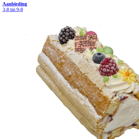
Aanbieding
3-8 tm 9-8