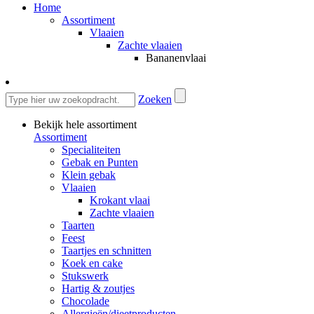
Home
Assortiment
Vlaaien
Zachte vlaaien
Bananenvlaai
Zoeken
Bekijk hele assortiment
Assortiment
Specialiteiten
Gebak en Punten
Klein gebak
Vlaaien
Krokant vlaai
Zachte vlaaien
Taarten
Feest
Taartjes en schnitten
Koek en cake
Stukswerk
Hartig & zoutjes
Chocolade
Allergieën/dieetproducten