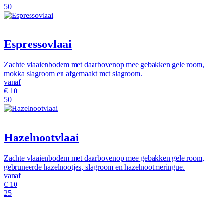
50
Espressovlaai
Zachte vlaaienbodem met daarbovenop mee gebakken gele room,
mokka slagroom en afgemaakt met slagroom.
vanaf
€
10
50
Hazelnootvlaai
Zachte vlaaienbodem met daarbovenop mee gebakken gele room,
gebruneerde hazelnootjes, slagroom en hazelnootmeringue.
vanaf
€
10
25