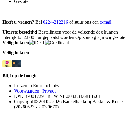
Gesloten
Heeft u vragen?
Bel
0224-212216
of stuur ons een
e-mail
.
Uiterste besteltijd
Bestellingen voor de volgende dag kunnen
uiterlijk tot 23:00 uur geplaatst worden.Op zondag zijn wij gesloten.
Veilig betalen
Veilig betalen
Blijf op de hoogte
Prijzen in Euro incl. btw
Voorwaarden
|
Privacy
KvK 37001729 - BTW NL.0033.33.681.B.01
Copyright © 2010 - 2026 Banketbakkerij Bakker & Koster.
(20260623 - 2.03.9670)