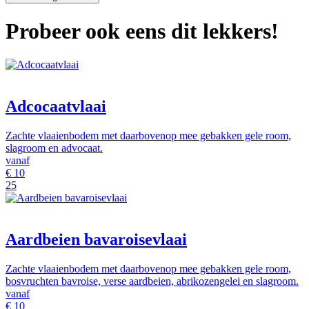
Probeer ook eens dit lekkers!
Adcocaatvlaai
Zachte vlaaienbodem met daarbovenop mee gebakken gele room,
slagroom en advocaat.
vanaf
€
10
25
Aardbeien bavaroisevlaai
Zachte vlaaienbodem met daarbovenop mee gebakken gele room,
bosvruchten bavroise, verse aardbeien, abrikozengelei en slagroom.
vanaf
€
10