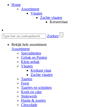
Home
Assortiment
Vlaaien
Zachte vlaaien
Kersenvlaai
Zoeken
Bekijk hele assortiment
Assortiment
Specialiteiten
Gebak en Punten
Klein gebak
Vlaaien
Krokant vlaai
Zachte vlaaien
Taarten
Feest
Taartjes en schnitten
Koek en cake
Stukswerk
Hartig & zoutjes
Chocolade