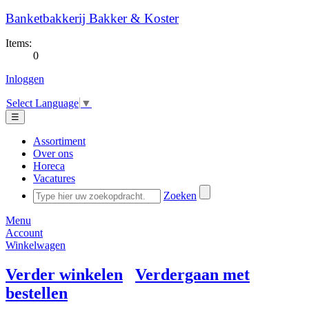
Banketbakkerij Bakker & Koster
Items:
0
Inloggen
Select Language
▼
☰
Assortiment
Over ons
Horeca
Vacatures
Zoeken
Menu
Account
Winkelwagen
Verder winkelen
Verdergaan met
bestellen