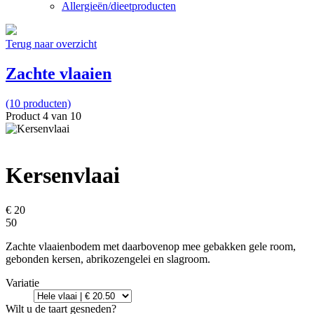
Allergieën/dieetproducten
Terug naar overzicht
Zachte vlaaien
(10 producten)
Product 4 van 10
Kersenvlaai
€ 20
50
Zachte vlaaienbodem met daarbovenop mee gebakken gele room,
gebonden kersen, abrikozengelei en slagroom.
Variatie
Wilt u de taart gesneden?