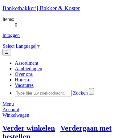
Banketbakkerij Bakker & Koster
Items:
0
Inloggen
Select Language
▼
☰
Assortiment
Aanbiedingen
Over ons
Horeca
Vacatures
Zoeken
Menu
Account
Winkelwagen
Verder winkelen
Verdergaan met
bestellen