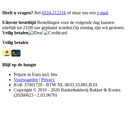
Heeft u vragen?
Bel
0224-212216
of stuur ons een
e-mail
.
Uiterste besteltijd
Bestellingen voor de volgende dag kunnen
uiterlijk tot 23:00 uur geplaatst worden.Op zondag zijn wij gesloten.
Veilig betalen
Veilig betalen
Blijf op de hoogte
Prijzen in Euro incl. btw
Voorwaarden
|
Privacy
KvK 37001729 - BTW NL.0033.33.681.B.01
Copyright © 2010 - 2026 Banketbakkerij Bakker & Koster.
(20260623 - 2.03.9670)