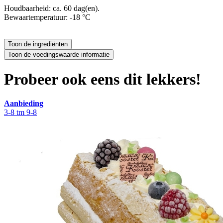
Houdbaarheid: ca. 60 dag(en).
Bewaartemperatuur: -18 °C
Probeer ook eens dit lekkers!
Aanbieding
3-8 tm 9-8