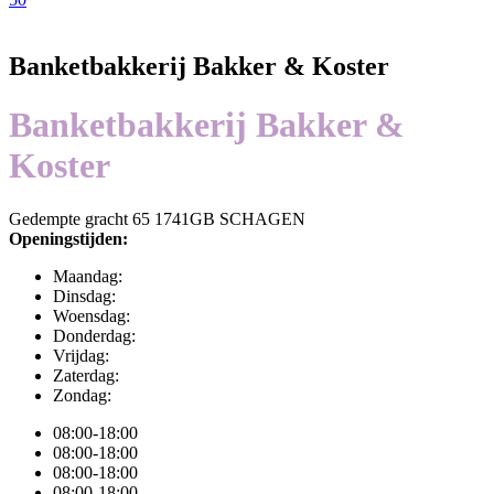
Banketbakkerij Bakker & Koster
Banketbakkerij Bakker &
Koster
Gedempte gracht 65 1741GB SCHAGEN
Openingstijden:
Maandag:
Dinsdag:
Woensdag:
Donderdag:
Vrijdag:
Zaterdag:
Zondag:
08:00-18:00
08:00-18:00
08:00-18:00
08:00-18:00