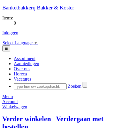
Banketbakkerij Bakker & Koster
Items:
0
Inloggen
Select Language
▼
☰
Assortiment
Aanbiedingen
Over ons
Horeca
Vacatures
Zoeken
Menu
Account
Winkelwagen
Verder winkelen
Verdergaan met
bestellen