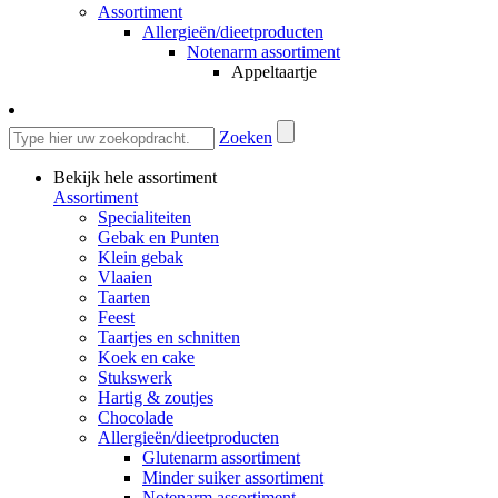
Assortiment
Allergieën/dieetproducten
Notenarm assortiment
Appeltaartje
Zoeken
Bekijk hele assortiment
Assortiment
Specialiteiten
Gebak en Punten
Klein gebak
Vlaaien
Taarten
Feest
Taartjes en schnitten
Koek en cake
Stukswerk
Hartig & zoutjes
Chocolade
Allergieën/dieetproducten
Glutenarm assortiment
Minder suiker assortiment
Notenarm assortiment