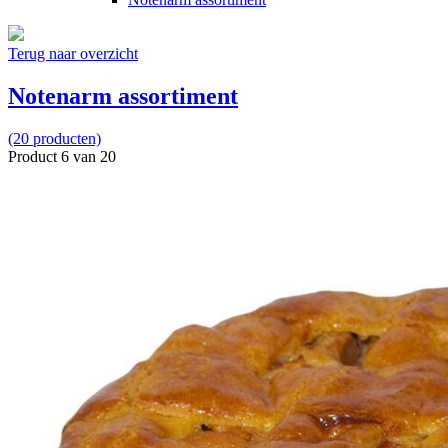
Terug naar overzicht
Notenarm assortiment
(20 producten)
Product 6 van 20