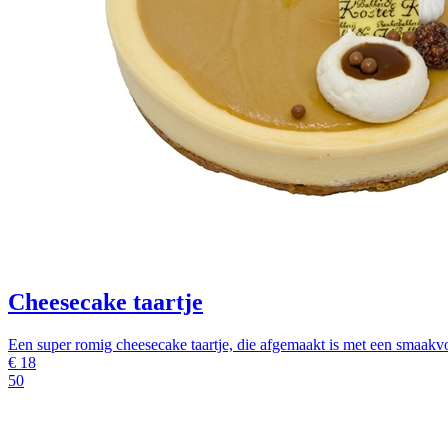
Cheesecake taartje
Een super romig cheesecake taartje, die afgemaakt is met een smaakv
€
18
50