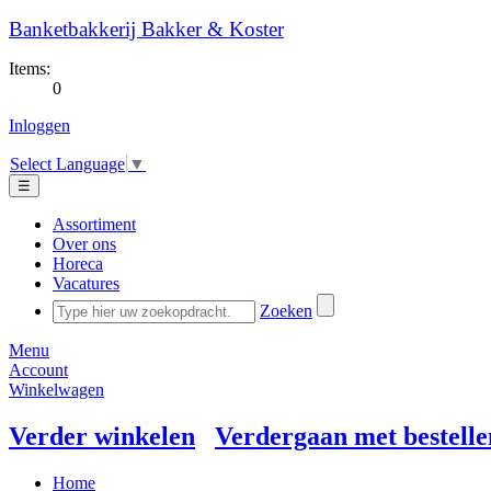
Banketbakkerij Bakker & Koster
Items:
0
Inloggen
Select Language
▼
☰
Assortiment
Over ons
Horeca
Vacatures
Zoeken
Menu
Account
Winkelwagen
Verder winkelen
Verdergaan met bestelle
Home