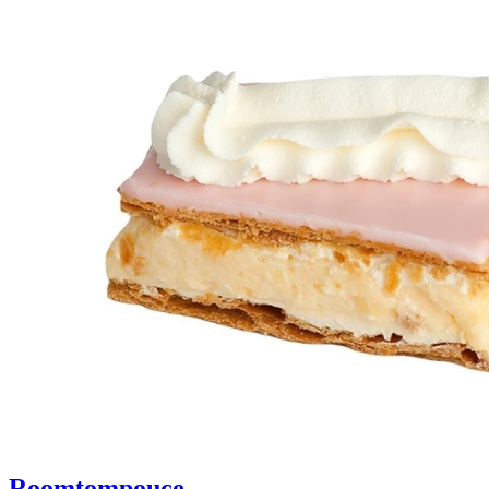
Roomtompouce