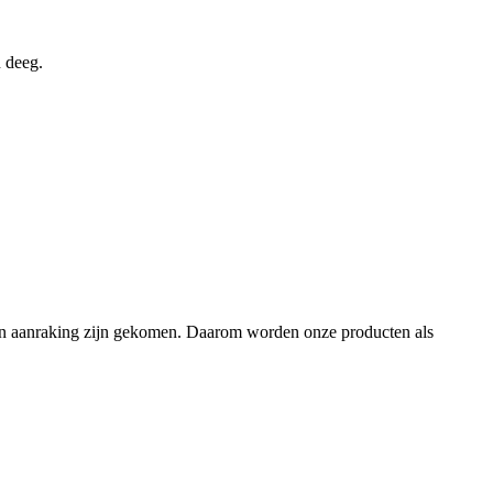
n deeg.
en in aanraking zijn gekomen. Daarom worden onze producten als