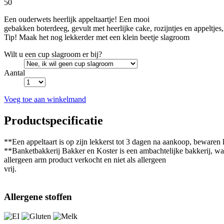
50
Een ouderwets heerlijk appeltaartje! Een mooi
gebakken boterdeeg, gevult met heerlijke cake, rozijntjes en appeltje
Tip! Maak het nog lekkerder met een klein beetje slagroom
Wilt u een cup slagroom er bij?
Aantal
Voeg toe aan winkelmand
Productspecificatie
**Een appeltaart is op zijn lekkerst tot 3 dagen na aankoop, bewaren k
**Banketbakkerij Bakker en Koster is een ambachtelijke bakkerij, waa
allergeen arm product verkocht en niet als allergeen
vrij.
Allergene stoffen