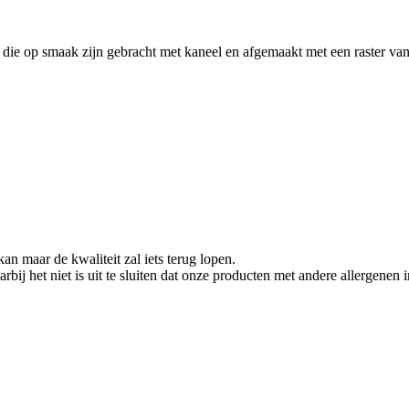
s, die op smaak zijn gebracht met kaneel en afgemaakt met een raster va
an maar de kwaliteit zal iets terug lopen.
rbij het niet is uit te sluiten dat onze producten met andere allergen