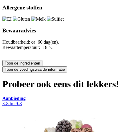
Allergene stoffen
Bewaaradvies
Houdbaarheid: ca. 60 dag(en).
Bewaartemperatuur: -18 °C
Probeer ook eens dit lekkers!
Aanbieding
3-8 tm 9-8