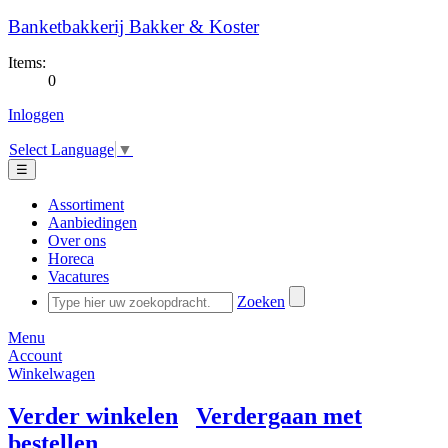
Banketbakkerij Bakker & Koster
Items:
0
Inloggen
Select Language
▼
☰
Assortiment
Aanbiedingen
Over ons
Horeca
Vacatures
Zoeken
Menu
Account
Winkelwagen
Verder winkelen
Verdergaan met
bestellen