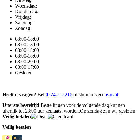
Dinsdag:
Woensdag:
Donderdag:
Vrijdag:
Zaterdag:
Zondag:
08:00-18:00
08:00-18:00
08:00-18:00
08:00-18:00
08:00-20:00
08:00-17:00
Gesloten
Heeft u vragen?
Bel
0224-212216
of stuur ons een
e-mail
.
Uiterste besteltijd
Bestellingen voor de volgende dag kunnen
uiterlijk tot 23:00 uur geplaatst worden.Op zondag zijn wij gesloten.
Veilig betalen
Veilig betalen