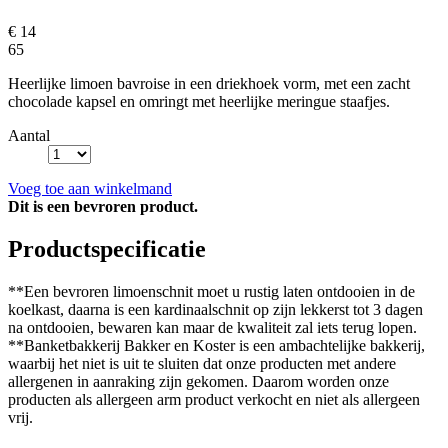
€ 14
65
Heerlijke limoen bavroise in een driekhoek vorm, met een zacht
chocolade kapsel en omringt met heerlijke meringue staafjes.
Aantal
Voeg toe aan winkelmand
Dit is een bevroren product.
Productspecificatie
**Een bevroren limoenschnit moet u rustig laten ontdooien in de
koelkast, daarna is een kardinaalschnit op zijn lekkerst tot 3 dagen
na ontdooien, bewaren kan maar de kwaliteit zal iets terug lopen.
**Banketbakkerij Bakker en Koster is een ambachtelijke bakkerij,
waarbij het niet is uit te sluiten dat onze producten met andere
allergenen in aanraking zijn gekomen. Daarom worden onze
producten als allergeen arm product verkocht en niet als allergeen
vrij.