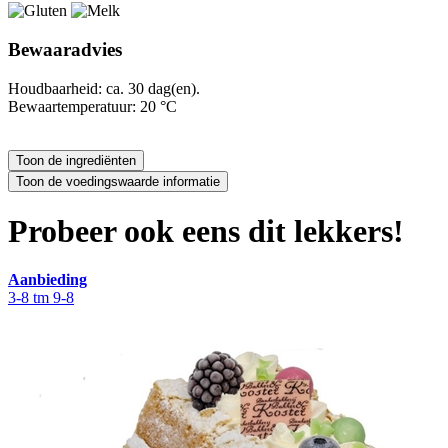
Bewaaradvies
Houdbaarheid: ca. 30 dag(en).
Bewaartemperatuur: 20 °C
Probeer ook eens dit lekkers!
Aanbieding
3-8 tm 9-8