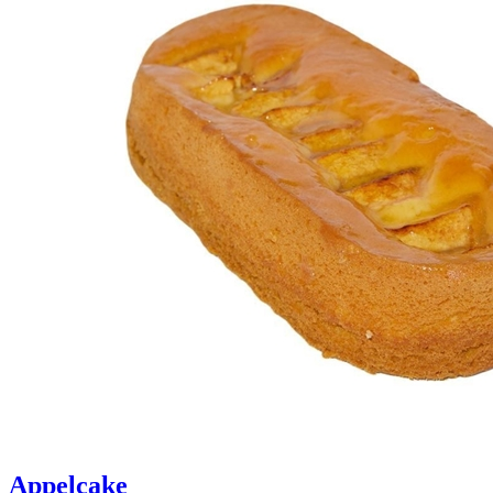
Appelcake