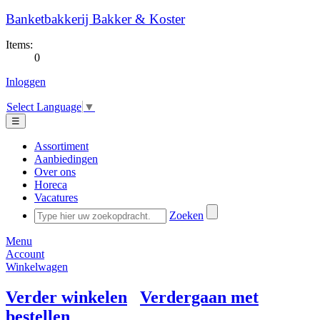
Banketbakkerij Bakker & Koster
Items:
0
Inloggen
Select Language
▼
☰
Assortiment
Aanbiedingen
Over ons
Horeca
Vacatures
Zoeken
Menu
Account
Winkelwagen
Verder winkelen
Verdergaan met
bestellen