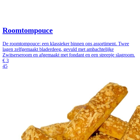
Roomtompouce
De roomtompouce: een klassieker binnen ons assortiment. Twee
lagen zelfgemaakt bladerdeeg, gevuld met ambachtelijke
Zwitserseroom en afgemaakt met fondant en een streepje slagroom.
€
3
45