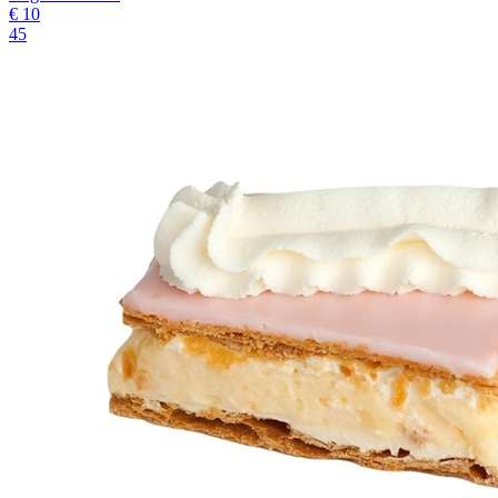
€
10
45