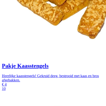
Pakje Kaasstengels
Heerlijke kaasstengels! Gekruid deeg, bestrooid met kaas en bros
afgebakken.
€
4
10