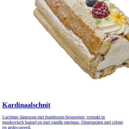
Kardinaalschnit
Luchtige slagroom met frambozen bessenjam, verpakt in
moskovisch kapsel en met vanille merique. Opgespoten met crème
en gedecoreerd.